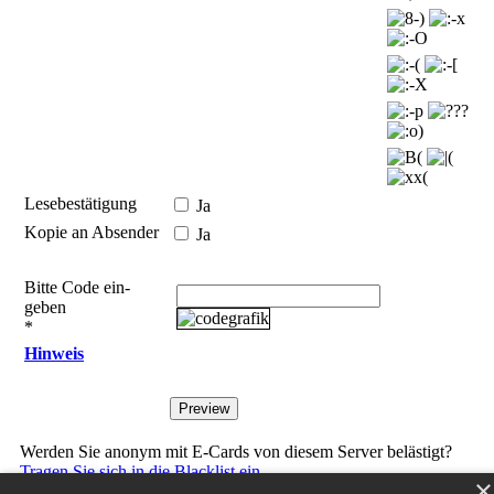
Lesebestätigung
Ja
Kopie an Absender
Ja
Bitte Code ein­
geben
*
Hinweis
Werden Sie anonym mit E-Cards von diesem Server belästigt?
Tragen Sie sich in die Blacklist ein.
×