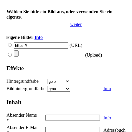
Wählen Sie bitte ein Bild aus, oder verwenden Sie ein
eigenes.
weiter
Eigene Bilder
Info
(URL)
(Upload)
Effekte
Hintergrundfarbe
Bildhintergrundfarbe
Info
Inhalt
Absender Name
Info
*
Absender E-Mail
Adressbuch