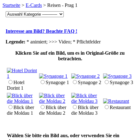
Startseite
>
E-Cards
> Reisen - Prag 1
Interesse am Bild? Beachte FAQ !
Legende:
* animiert; >>> Video;
* Pflichtfelder
Klicken Sie auf ein Bild, um es in Original-Größe zu
betrachten.
Hotel
Synagoge 1
Synagoge 2
Synagoge 3
Dorint 1
Blick über
Blick über
Blick über
Restaurant
die Moldau 1
die Moldau 2
die Moldau 3
Wählen Sie bitte ein Bild aus, oder verwenden Sie ein