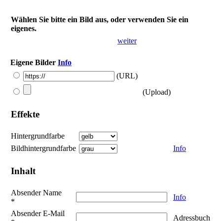
Wählen Sie bitte ein Bild aus, oder verwenden Sie ein
eigenes.
weiter
Eigene Bilder
Info
(URL)
(Upload)
Effekte
Hintergrundfarbe
Bildhintergrundfarbe
Info
Inhalt
Absender Name
Info
*
Absender E-Mail
Adressbuch