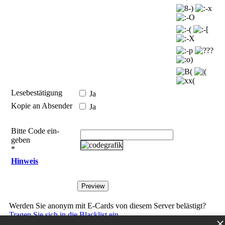
Lesebestätigung
Ja
Kopie an Absender
Ja
Bitte Code ein­
geben
*
Hinweis
Werden Sie anonym mit E-Cards von diesem Server belästigt?
Tragen Sie sich in die Blacklist ein.
×