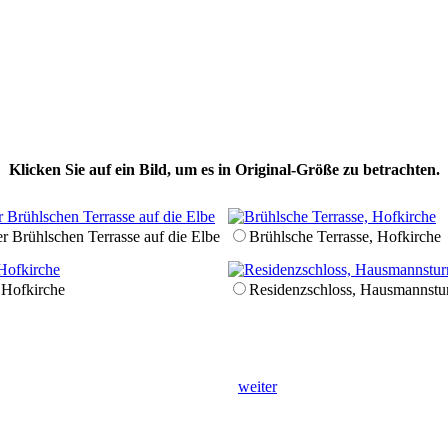
Klicken Sie auf ein Bild, um es in Original-Größe zu betrachten.
r Brühl­schen Terrasse auf die Elbe
Brühl­sche Terrasse, Hofkirche
 Hofkirche
Residenz­schloss, Hausmanns­t
weiter