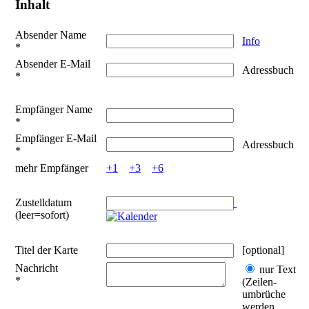
Inhalt
Absender Name
Info
*
Absender E-Mail
Adressbuch
*
Empfänger Name
*
Empfänger E-Mail
Adressbuch
*
mehr Empfänger
+1
+3
+6
Zustelldatum
(leer=sofort)
Titel der Karte
[optional]
Nachricht
nur Text
*
(Zeilen­
umbrüche
werden