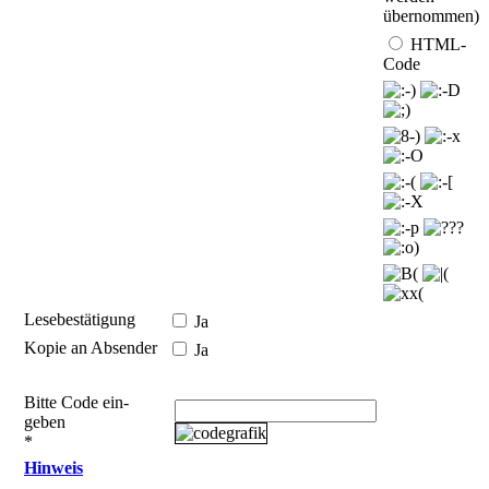
übernommen)
HTML-
Code
Lesebestätigung
Ja
Kopie an Absender
Ja
Bitte Code ein­
geben
*
Hinweis