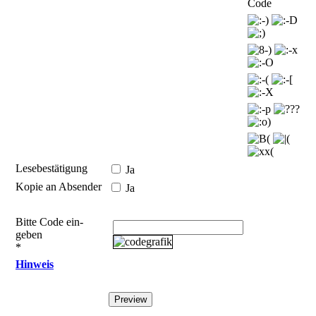
Code
Lesebestätigung
Ja
Kopie an Absender
Ja
Bitte Code ein­
geben
*
Hinweis