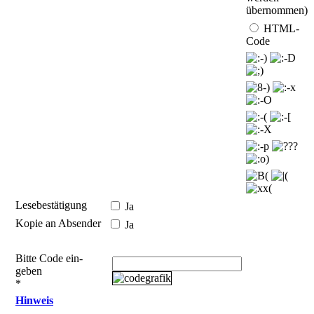
übernommen)
HTML-
Code
Lesebestätigung
Ja
Kopie an Absender
Ja
Bitte Code ein­
geben
*
Hinweis