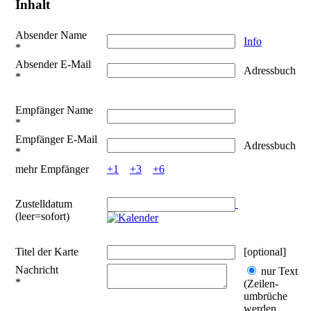
Inhalt
Absender Name
Info
*
Absender E-Mail
Adressbuch
*
Empfänger Name
*
Empfänger E-Mail
Adressbuch
*
mehr Empfänger
+1
+3
+6
Zustelldatum
(leer=sofort)
Titel der Karte
[optional]
Nachricht
nur Text
*
(Zeilen­
umbrüche
werden