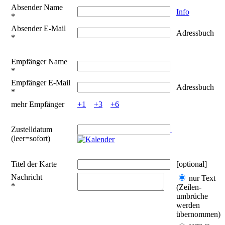
Absender Name
Info
*
Absender E-Mail
Adressbuch
*
Empfänger Name
*
Empfänger E-Mail
Adressbuch
*
mehr Empfänger
+1
+3
+6
Zustelldatum
(leer=sofort)
Titel der Karte
[optional]
Nachricht
nur Text
*
(Zeilen­
umbrüche
werden
übernommen)