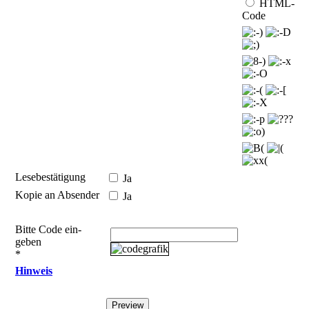
HTML-
Code
Lesebestätigung
Ja
Kopie an Absender
Ja
Bitte Code ein­
geben
*
Hinweis