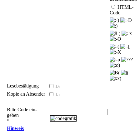
HTML-
Code
Lesebestätigung
Ja
Kopie an Absender
Ja
Bitte Code ein­
geben
*
Hinweis