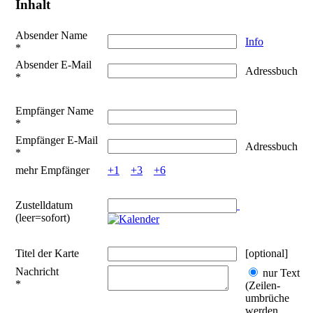
Inhalt
Absender Name
Info
*
Absender E-Mail
Adressbuch
*
Empfänger Name
*
Empfänger E-Mail
Adressbuch
*
mehr Empfänger
+1
+3
+6
Zustelldatum
(leer=sofort)
Titel der Karte
[optional]
Nachricht
nur Text
*
(Zeilen­
umbrüche
werden