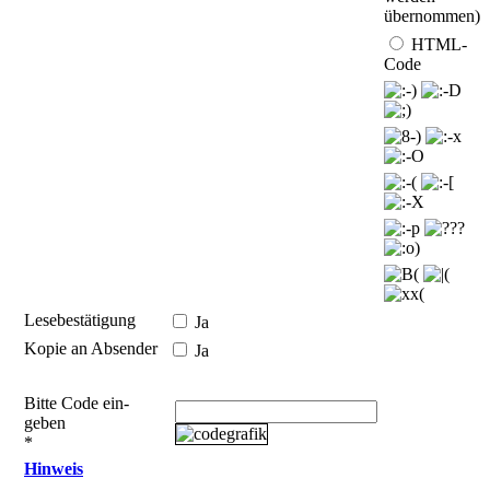
übernommen)
HTML-
Code
Lesebestätigung
Ja
Kopie an Absender
Ja
Bitte Code ein­
geben
*
Hinweis