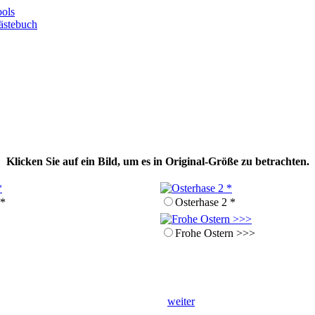
ols
ästebuch
Klicken Sie auf ein Bild, um es in Original-Größe zu betrachten.
 *
Osterhase 2 *
Frohe Ostern >>>
weiter