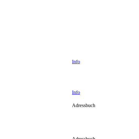
Info
Info
Adressbuch
Adressbuch