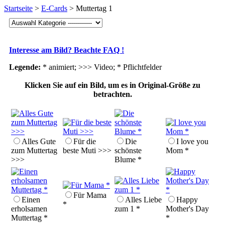
Startseite
>
E-Cards
> Muttertag 1
Interesse am Bild? Beachte FAQ !
Legende:
* animiert; >>> Video;
* Pflichtfelder
Klicken Sie auf ein Bild, um es in Original-Größe zu
betrachten.
Alles Gute
Für die
Die
I love you
zum Muttertag
beste Muti >>>
schönste
Mom *
>>>
Blume *
Für Mama
Einen
Alles Liebe
Happy
*
erholsamen
zum 1 *
Mother's Day
Muttertag *
*