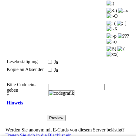
Lesebestätigung
Ja
Kopie an Absender
Ja
Bitte Code ein­
geben
*
Hinweis
Werden Sie anonym mit E-Cards von diesem Server belästigt?
Tragen Sie sich in die Blacklist ein.