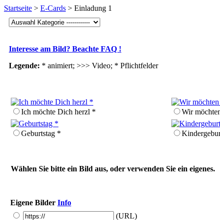
Startseite
>
E-Cards
> Einladung 1
Interesse am Bild? Beachte FAQ !
Legende:
* animiert; >>> Video;
* Pflichtfelder
Ich möchte Dich herzl *
Wir möchte
Geburtstag *
Kinder­gebur
Wählen Sie bitte ein Bild aus, oder verwenden Sie ein eigenes.
Eigene Bilder
Info
(URL)