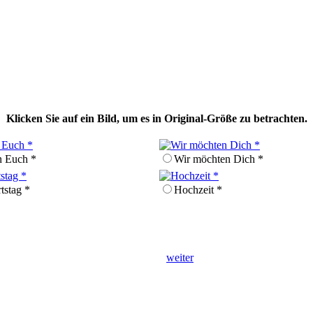
Klicken Sie auf ein Bild, um es in Original-Größe zu betrachten.
n Euch *
Wir möchten Dich *
tstag *
Hochzeit *
weiter