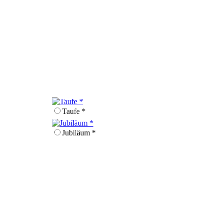
Taufe *
Jubiläum *