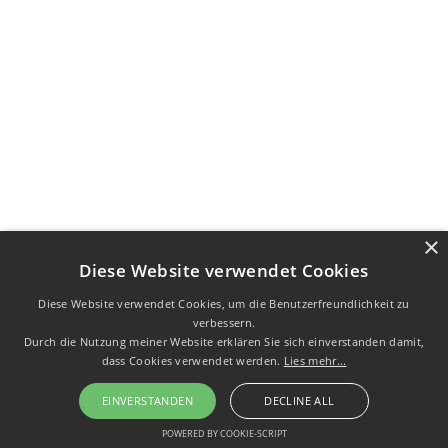
×
Diese Website verwendet Cookies
Diese Website verwendet Cookies, um die Benutzerfreundlichkeit zu
verbessern.
Durch die Nutzung meiner Website erklären Sie sich einverstanden damit,
dass Cookies verwendet werden.
Lies mehr...
EINVERSTANDEN
DECLINE ALL
POWERED BY COOKIE-SCRIPT