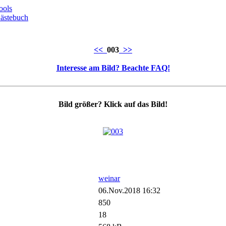
ools
ästebuch
<<
003
>>
Interesse am Bild? Beachte FAQ!
Bild größer? Klick auf das Bild!
weinar
06.Nov.2018 16:32
850
18