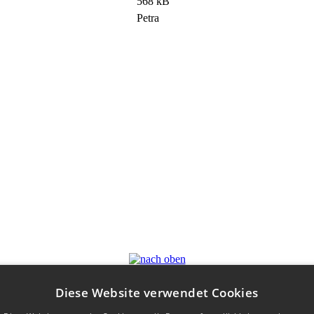
568 kB
Petra
Diese Website verwendet Cookies
li 2015
 |
Kontakt