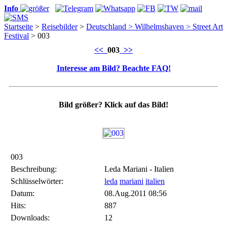
Info
Startseite
>
Reisebilder
>
Deutschland >
Wilhelmshaven >
Street Art
Festival
> 003
<<
003
>>
Interesse am Bild? Beachte FAQ!
Bild größer? Klick auf das Bild!
003
Beschreibung:
Leda Mariani - Italien
Schlüsselwörter:
leda
mariani
italien
Datum:
08.Aug.2011 08:56
Hits:
887
Downloads:
12