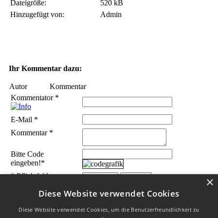
Dateigröße:
520 kB
Hinzugefügt von:
Admin
Ihr Kommentar dazu:
Autor
Kommentar
Kommentator
*
E-Mail
*
Kommentar
*
Bitte Code
eingeben!
*
* Pflichtfelder
×
Diese Website verwendet Cookies
Diese Website verwendet Cookies, um die Benutzerfreundlichkeit zu